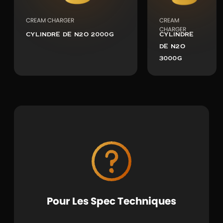
CREAM CHARGER
CREAM
CHARGER
CYLINDRE DE N2O 2000G
CYLINDRE
DE N2O
3000G
Pour Les Spec Techniques