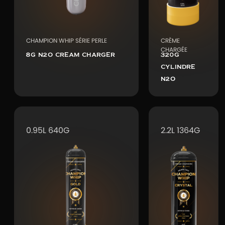
CHAMPION WHIP SÉRIE PERLE
CRÈME
CHARGÉE
8G N2O CREAM CHARGER
320G
CYLINDRE
N2O
0.95L 640G
2.2L 1364G