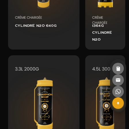
CRÈME CHARGÉE
CRÈME
CHARGÉE
CYLINDRE N2O 640G
1364G
CYLINDRE
N2O
3.3L 2000G
4.5L 3000G