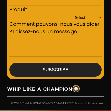
Produit
Comment pouvons-nous vous aider
? Laissez-nous un message
SUBSCRIBE
WHIP LIKE A CHAMPION
© 2024 TINYUN HONGKONG TRADING LIMITED. Tous droits réservés.