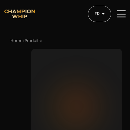
FR
Home
Produits
/
/