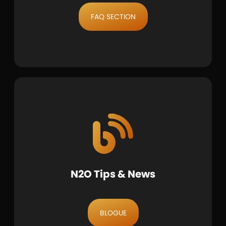
FAQ SECTION
N2O Tips & News
BLOGUE