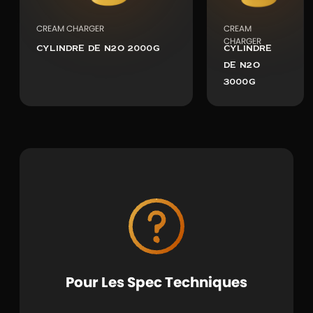
CREAM CHARGER
CREAM
CHARGER
CYLINDRE DE N2O 2000G
CYLINDRE
DE N2O
3000G
Pour Les Spec Techniques