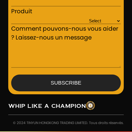
Produit
Comment pouvons-nous vous aider
? Laissez-nous un message
SUBSCRIBE
WHIP LIKE A CHAMPION
© 2024 TINYUN HONGKONG TRADING LIMITED. Tous droits réservés.