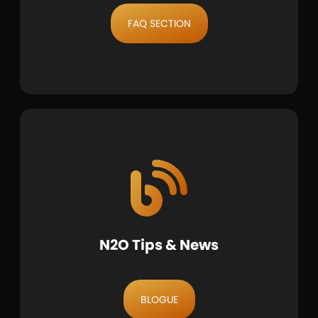
FAQ SECTION
N2O Tips & News
BLOGUE