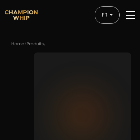
FR
Home
Produits
/
/