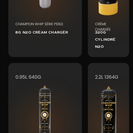
CHAMPION WHIP SÉRIE PERLE
CRÈME
CHARGÉE
8G N2O CREAM CHARGER
320G
CYLINDRE
N2O
0.95L 640G
2.2L 1364G