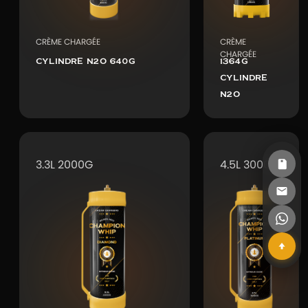
CRÈME CHARGÉE
CRÈME
CHARGÉE
CYLINDRE N2O 640G
1364G
CYLINDRE
N2O
3.3L 2000G
4.5L 3000G