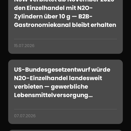
den Einzelhandel mit N2O-
Zylindern über 10 g — B2B-
Gastronomiekanal bleibt erhalten
15.07.2026
US-Bundesgesetzentwurf würde
N2O-Einzelhandel landesweit
verbieten — gewerbliche
Lebensmittelversorgung
ausgenommen
07.07.2026