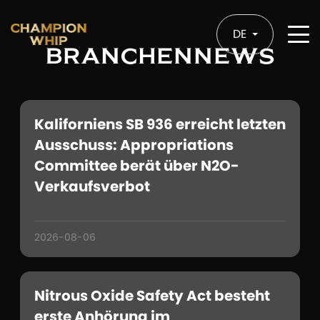
DE
BRANCHENNEWS
Kaliforniens SB 936 erreicht letzten
Ausschuss: Appropriations
Committee berät über N2O-
Verkaufsverbot
2026-08-06
Nitrous Oxide Safety Act besteht
erste Anhörung im