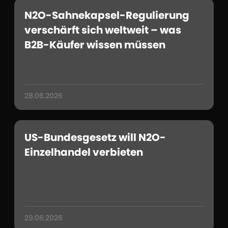
N2O-Sahnekapsel-Regulierung
verschärft sich weltweit – was
B2B-Käufer wissen müssen
28.06.2026
US-Bundesgesetz will N2O-
Einzelhandel verbieten
29.06.2026