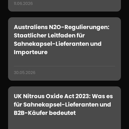
11.06.2026
Australiens N2O-Regulierungen:
Staatlicher Leitfaden für
Sahnekapsel-Lieferanten und
Importeure
30.05.2026
UK Nitrous Oxide Act 2023: Was es
für Sahnekapsel-Lieferanten und
B2B-Käufer bedeutet