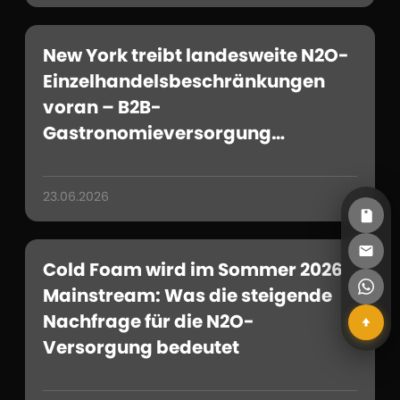
New York treibt landesweite N2O-
Einzelhandelsbeschränkungen
voran – B2B-
Gastronomieversorgung
ausgenommen
23.06.2026
Cold Foam wird im Sommer 2026
Mainstream: Was die steigende
Nachfrage für die N2O-
Versorgung bedeutet