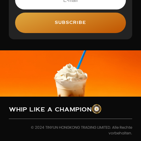
SUBSCRIBE
WHIP LIKE A CHAMPION
© 2024 TINYUN HONGKONG TRADING LIMITED. Alle Rechte
vorbehalten.