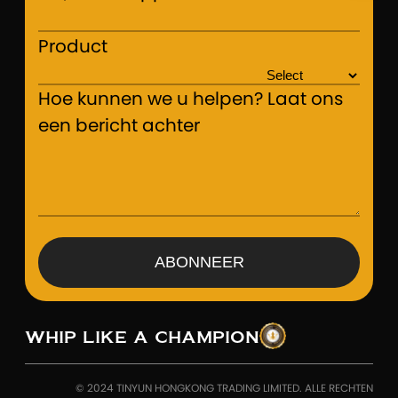
Product
Hoe kunnen we u helpen? Laat ons
een bericht achter
ABONNEER
WHIP LIKE A CHAMPION
© 2024 TINYUN HONGKONG TRADING LIMITED. ALLE RECHTEN