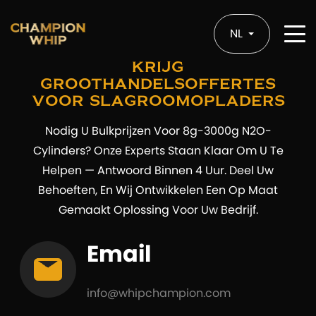
NL
Krijg
Groothandelsoffertes
Voor Slagroomopladers
Nodig U Bulkprijzen Voor 8g-3000g N2O-
Cylinders? Onze Experts Staan Klaar Om U Te
Helpen — Antwoord Binnen 4 Uur. Deel Uw
Behoeften, En Wij Ontwikkelen Een Op Maat
Gemaakt Oplossing Voor Uw Bedrijf.
Email
info@whipchampion.com