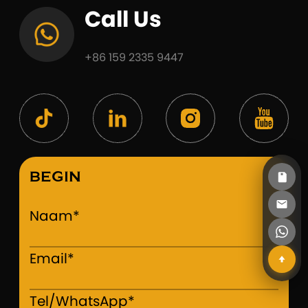
Call Us
+86 159 2335 9447
BEGIN
Naam*
Email*
Tel/WhatsApp*